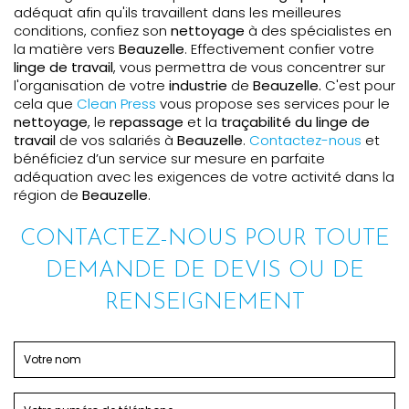
adéquat afin qu'ils travaillent dans les meilleures
conditions, confiez son
nettoyage
à des spécialistes en
la matière vers
Beauzelle
. Effectivement confier votre
linge de travail
, vous permettra de vous concentrer sur
l'organisation de votre
industrie
de
Beauzelle.
C'est pour
cela que
Clean Press
vous propose ses services pour le
nettoyage
, le
repassage
et la
traçabilité du linge de
travail
de vos salariés à
Beauzelle
.
Contactez-nous
et
bénéficiez d’un service sur mesure en parfaite
adéquation avec les exigences de votre activité dans la
région de
Beauzelle
.
CONTACTEZ-NOUS POUR TOUTE
DEMANDE DE DEVIS OU DE
RENSEIGNEMENT