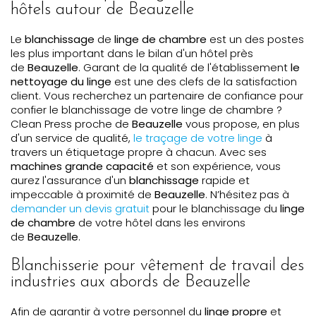
hôtels autour de Beauzelle
Le
blanchissage
de
linge de chambre
est un des postes
les plus important dans le bilan d'un hôtel près
de
Beauzelle
. Garant de la qualité de l'établissement
le
nettoyage du linge
est une des clefs de la satisfaction
client. Vous recherchez un partenaire de confiance pour
confier le blanchissage de votre linge de chambre ?
Clean Press proche de
Beauzelle
vous propose, en plus
d'un service de qualité,
le traçage de votre linge
à
travers un étiquetage propre à chacun. Avec ses
machines grande capacité
et son expérience, vous
aurez l'assurance d'un
blanchissage
rapide et
impeccable à proximité de
Beauzelle
. N’hésitez pas à
demander un devis gratuit
pour le blanchissage du
linge
de chambre
de votre hôtel dans les environs
de
Beauzelle
.
Blanchisserie pour vêtement de travail des
industries aux abords de Beauzelle
Afin de garantir à votre personnel du
linge propre
et