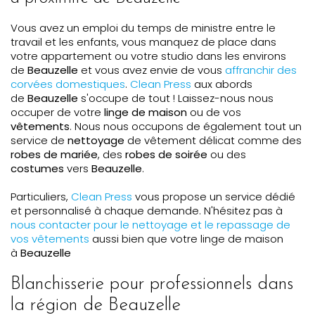
Vous avez un emploi du temps de ministre entre le
travail et les enfants, vous manquez de place dans
votre appartement ou votre studio dans les environs
de
Beauzelle
et vous avez envie de vous
affranchir des
corvées domestiques
.
Clean Press
aux abords
de
Beauzelle
s'occupe de tout ! Laissez-nous nous
occuper de votre
linge de maison
ou de vos
vêtements
. Nous nous occupons de également tout un
service de
nettoyage
de vêtement délicat comme des
robes de mariée
, des
robes de soirée
ou des
costumes
vers
Beauzelle
.
Particuliers,
Clean Press
vous propose un service dédié
et personnalisé à chaque demande. N'hésitez pas à
nous contacter pour le nettoyage et le repassage de
vos vêtements
aussi bien que votre linge de maison
à
Beauzelle
Blanchisserie pour professionnels dans
la région de Beauzelle