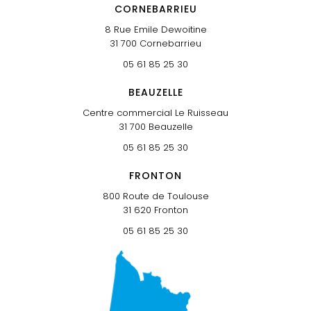
CORNEBARRIEU
8 Rue Emile Dewoitine
31 700
Cornebarrieu
05 61 85 25 30
BEAUZELLE
Centre commercial Le Ruisseau
31 700
Beauzelle
05 61 85 25 30
FRONTON
800 Route de Toulouse
31 620
Fronton
05 61 85 25 30