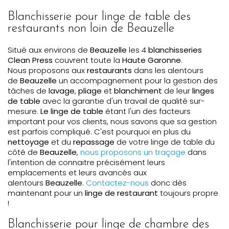
Blanchisserie pour linge de table des
restaurants non loin de Beauzelle
Situé aux environs de
Beauzelle
les 4
blanchisseries
Clean Press
couvrent toute la
Haute Garonne
.
Nous proposons aux
restaurants
dans les alentours
de
Beauzelle
un accompagnement pour la gestion des
tâches de
lavage
,
pliage
et
blanchiment
de leur
linges
de table
avec la garantie d'un travail de qualité sur-
mesure.
Le linge de table
étant l'un des facteurs
important pour vos clients, nous savons que sa gestion
est parfois compliqué. C'est pourquoi en plus du
nettoyage
et du
repassage
de votre linge de table du
côté de
Beauzelle
,
nous proposons un traçage
dans
l'intention de connaitre précisément leurs
emplacements et leurs avancés aux
alentours
Beauzelle
.
Contactez-nous
donc dès
maintenant pour un
linge de restaurant
toujours propre
!
Blanchisserie pour linge de chambre des